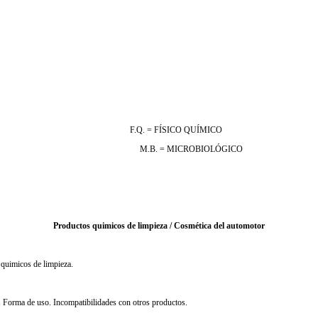
F.Q. = FÍSICO QUÍMICO
M.B. = MICROBIOLÓGICO
Productos quimicos de limpieza / Cosmética del automotor
 quimicos de limpieza.
n. Forma de uso. Incompatibilidades con otros productos.