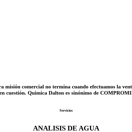
a misión comercial no termina cuando efectuamos la venta,
to en cuestión. Quimica Dalton es sinónimo de COMPROMIS
Servicios
ANALISIS DE AGUA