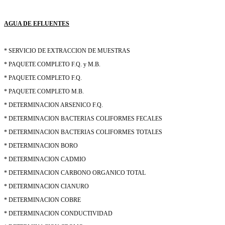
AGUA DE EFLUENTES
* SERVICIO DE EXTRACCION DE MUESTRAS
* PAQUETE COMPLETO F.Q. y M.B.
* PAQUETE COMPLETO F.Q.
* PAQUETE COMPLETO M.B.
* DETERMINACION ARSENICO F.Q.
* DETERMINACION BACTERIAS COLIFORMES FECALES
* DETERMINACION BACTERIAS COLIFORMES TOTALES
* DETERMINACION BORO
* DETERMINACION CADMIO
* DETERMINACION CARBONO ORGANICO TOTAL
* DETERMINACION CIANURO
* DETERMINACION COBRE
* DETERMINACION CONDUCTIVIDAD