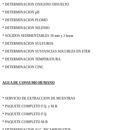
* DETERMINACION OXIGENO DISUELTO
* DETERMINACION pH
* DETERMINACION PLOMO
* DETERMINACION SELENIO
* SOLIDOS SEDIMENTABLES 10 min y 2 horas
* DETERMINACION SULFUROS
* DETERMINACION SUSTANCIAS SOLUBLES EN ETER
* DETERMINACION TEMPERATURA
* DETERMINACION CINC
AGUA DE CONSUMO HUMANO
* SERVICIO DE EXTRACCION DE MUESTRAS
* PAQUETE COMPLETO F.Q. y M.B.
* PAQUETE COMPLETO F.Q.
* PAQUETE COMPLETO M.B.
* DETERMINACION ALC. BICARBONATOS