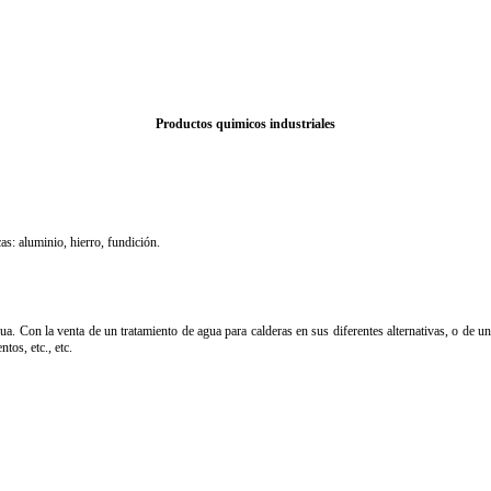
Productos quimicos industriales
s: aluminio, hierro, fundición.
ua. Con la venta de un tratamiento de agua para calderas en sus diferentes alternativas, o de u
tos, etc., etc.