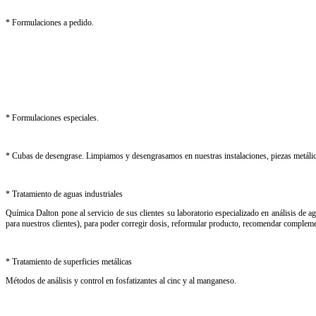
* Formulaciones a pedido.
* Formulaciones especiales.
* Cubas de desengrase. Limpiamos y desengrasamos en nuestras instalaciones, piezas metálica
* Tratamiento de aguas industriales
Química Dalton pone al servicio de sus clientes su laboratorio especializado en análisis de ag
para nuestros clientes), para poder corregir dosis, reformular producto, recomendar complemen
* Tratamiento de superficies metálicas
Métodos de análisis y control en fosfatizantes al cinc y al manganeso.