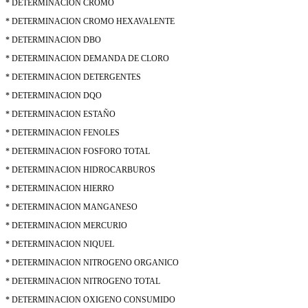
* DETERMINACION CROMO
* DETERMINACION CROMO HEXAVALENTE
* DETERMINACION DBO
* DETERMINACION DEMANDA DE CLORO
* DETERMINACION DETERGENTES
* DETERMINACION DQO
* DETERMINACION ESTAÑO
* DETERMINACION FENOLES
* DETERMINACION FOSFORO TOTAL
* DETERMINACION HIDROCARBUROS
* DETERMINACION HIERRO
* DETERMINACION MANGANESO
* DETERMINACION MERCURIO
* DETERMINACION NIQUEL
* DETERMINACION NITROGENO ORGANICO
* DETERMINACION NITROGENO TOTAL
* DETERMINACION OXIGENO CONSUMIDO