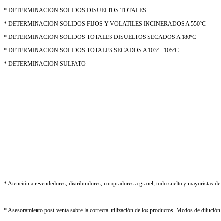
* DETERMINACION SOLIDOS DISUELTOS TOTALES
* DETERMINACION SOLIDOS FIJOS Y VOLATILES INCINERADOS A 550ºC
* DETERMINACION SOLIDOS TOTALES DISUELTOS SECADOS A 180ºC
* DETERMINACION SOLIDOS TOTALES SECADOS A 103º - 105ºC
* DETERMINACION SULFATO
* Atención a revendedores, distribuidores, compradores a granel, todo suelto y mayoristas de
* Asesoramiento post-venta sobre la correcta utilización de los productos. Modos de dilució