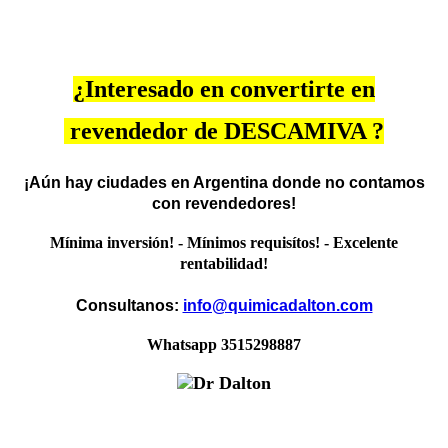
¿Interesado en convertirte en
revendedor de DESCAMIVA ?
¡Aún hay ciudades en Argentina donde no contamos
con revendedores!
Mínima inversión! - Mínimos requisítos! - Excelente
rentabilidad!
Consultanos:
info@quimicadalton.com
Whatsapp 3515298887