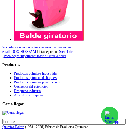
Suscríbite a nuestras actualizaciones de precios vía
email. 100%
NO SPAM
Lista de precios
Suscribite
¿Pozo negro impermeabilizado? Actívelo ahora
Productos
Productos quimicos industriales
Productos quimicos de limpieza
Productos quimicos para piscinas
Cosmetica del automotor
Drogueria industrial
Articulos de limpieza
Como
llegar
Quimica Dalton
(1978 - 2026) Fábrica de Productos Químicos.