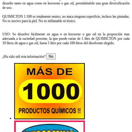
disuelto tanto en agua como en kerosene o gas oil, permitiéndole una gran diversificación
de uso.
QUIMICTON 1:100 es totalmente neutro, no ataca ninguna superficie, incluso las pintadas.
No es nocivo para la piel. No es inflamable ni tóxico.
USO: Se disuelve fácilmente en agua o en kerosene o gas oil en la proporción mas
adecuada a la suciedad presente, la que puede variar de 1 litro de QUIMICTON por cada
10 litros de agua o gas oil, hasta 1 litro por cada 100 litros del disolvente elegido.
No
¿Ha sido util esta información?