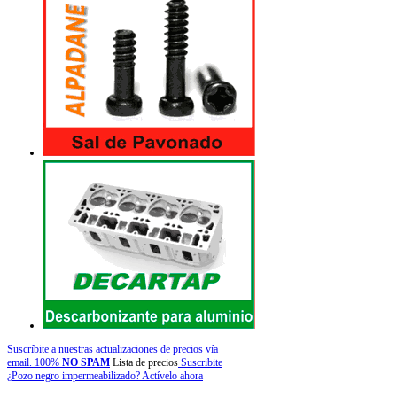
Suscríbite a nuestras actualizaciones de precios vía
email. 100%
NO SPAM
Lista de precios
Suscribite
¿Pozo negro impermeabilizado? Actívelo ahora